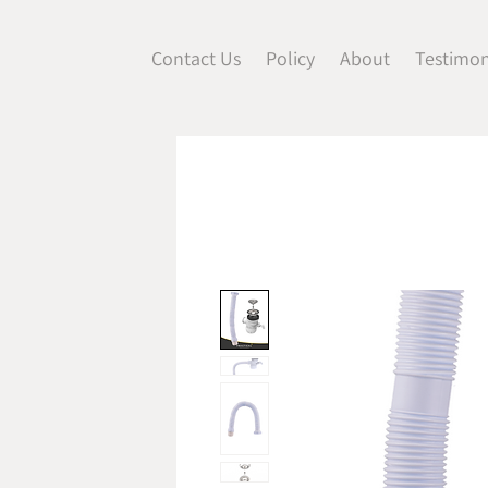
Contact Us
Policy
About
Testimon