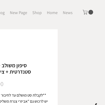
log
New Page
Shop
Home
News
סיפון משולב 
סטנדרטית + צינ
Price
00
**לקבלת סט מושלם עד לחיבור לנ
יש לרכוש גם "אביזרי צנרת משלי