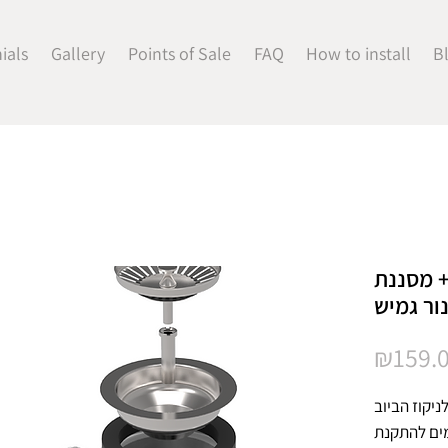
ials
Gallery
Points of Sale
FAQ
How to install
B
+ מסננת
ור גמיש
₪159.
יקוז הביוב
מים להתקנת