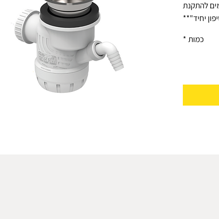
מים להתקנת
פון יחיד"**
סננת עמוקה
כמות
*
כיור בקלות
ן כסיפון עם
לקבל סיפון
כותי ביותר,
ראל אם תקן
ייתרונות :
יבים לסיפון
מין מבחינת
נזילות
ים אפשר את
ערכת סיפון
מקבילה
בנת בסיפון
2 ממערכת סיפון רגילה